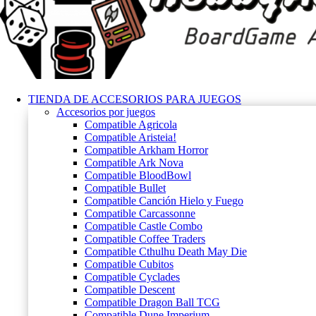
TIENDA DE ACCESORIOS PARA JUEGOS
Accesorios por juegos
Compatible Agricola
Compatible Aristeia!
Compatible Arkham Horror
Compatible Ark Nova
Compatible BloodBowl
Compatible Bullet
Compatible Canción Hielo y Fuego
Compatible Carcassonne
Compatible Castle Combo
Compatible Coffee Traders
Compatible Cthulhu Death May Die
Compatible Cubitos
Compatible Cyclades
Compatible Descent
Compatible Dragon Ball TCG
Compatible Dune Imperium