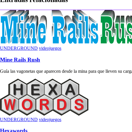
entradas
UNDERGROUND
videojuegos
Mine Rails Rush
Guía las vagonetas que aparecen desde la mina para que lleven su carga 
UNDERGROUND
videojuegos
Hexawords