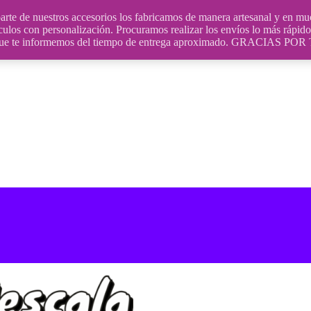
uestros accesorios los fabricamos de manera artesanal y en muchos
culos con personalización. Procuramos realizar los envíos lo más rápido 
ara que te informemos del tiempo de entrega aproximado. GRACIA