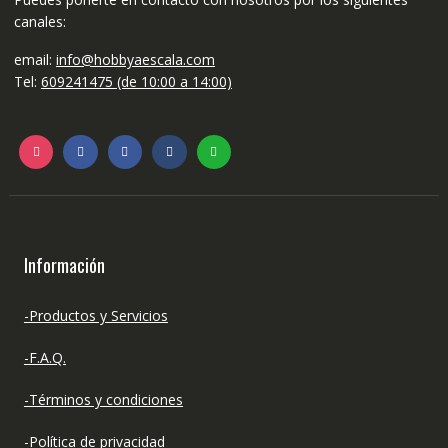
canales:
email:
info@hobbyaescala.com
Tel:
609241475 (de 10:00 a 14:00)
Información
-Productos y Servicios
-F.A.Q.
-Términos y condiciones
-Política de privacidad