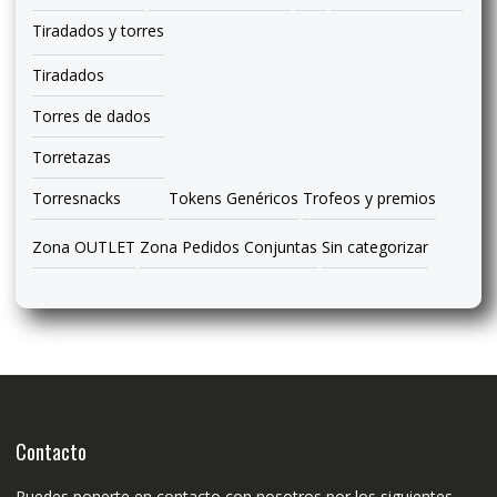
Tiradados y torres
Tiradados
Torres de dados
Torretazas
Torresnacks
Tokens Genéricos
Trofeos y premios
Zona OUTLET
Zona Pedidos Conjuntas
Sin categorizar
Contacto
Puedes ponerte en contacto con nosotros por los siguientes