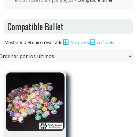
Inicio
/
Accesorios por juegos
/ Compatible Bullet
Compatible Bullet
Mostrando el único resultado
Grid view
List view