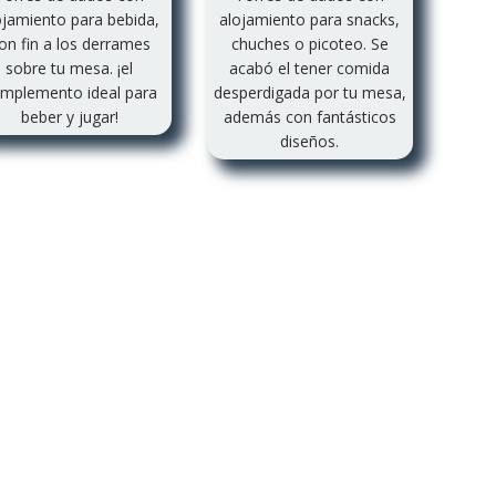
ojamiento para bebida,
alojamiento para snacks,
on fin a los derrames
chuches o picoteo. Se
sobre tu mesa. ¡el
acabó el tener comida
mplemento ideal para
desperdigada por tu mesa,
beber y jugar!
además con fantásticos
diseños.