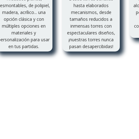
esmontables, de polipiel,
hasta elaborados
al
madera, acrílico... una
mecanismos, desde
p
opción clásica y con
tamaños reducidos a
múltiples opciones en
inmensas torres con
co
materiales y
espectaculares diseños,
personalización para usar
¡nuestras torres nunca
en tus partidas.
pasan desapercibidas!