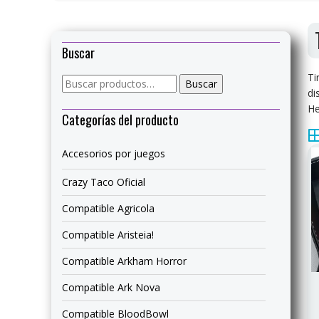
Buscar
Ti
Buscar
Buscar
di
por:
He
Categorías del producto
Accesorios por juegos
Crazy Taco Oficial
Compatible Agricola
Compatible Aristeia!
Compatible Arkham Horror
Compatible Ark Nova
Compatible BloodBowl