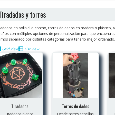
Tiradados y torres
radados en polipiel o corcho, torres de dados en madera o plástico, t
seños con múltiples opciones de personalización para que encuentres
mos separado por distintas categorías para tenerlo mejor ordenado.
Grid view
List view
Tiradados
Torres de dados
Tiradados planos,
Desde torres sencillas