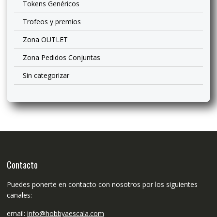
Tokens Genéricos
Trofeos y premios
Zona OUTLET
Zona Pedidos Conjuntas
Sin categorizar
Contacto
Puedes ponerte en contacto con nosotros por los siguientes
canales:
email:
info@hobbyaescala.com