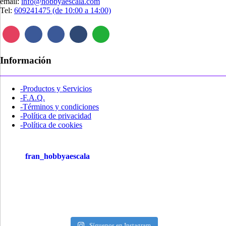
email:
info@hobbyaescala.com
Tel:
609241475 (de 10:00 a 14:00)
Información
-Productos y Servicios
-F.A.Q.
-Términos y condiciones
-Política de privacidad
-Política de cookies
fran_hobbyaescala
Síguenos en Instagram