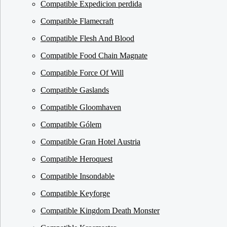
Compatible Expedicion perdida
Compatible Flamecraft
Compatible Flesh And Blood
Compatible Food Chain Magnate
Compatible Force Of Will
Compatible Gaslands
Compatible Gloomhaven
Compatible Gólem
Compatible Gran Hotel Austria
Compatible Heroquest
Compatible Insondable
Compatible Keyforge
Compatible Kingdom Death Monster