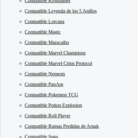
Compatible Krosmaster
Compatible Leyenda de los 5 Anillos
Compatible Lorcana
Compatible Magic
Compatible Maracaibo
Compatible Marvel Champions
Compatible Marvel Crisis Protocol
Compatible Nemesis
Compatible PanAm
Compatible Pokemon TCG
Compatible Potion Explosion
Compatible Roll Player
Compatible Ruinas Perdidas de Arnak
Compatible Saga