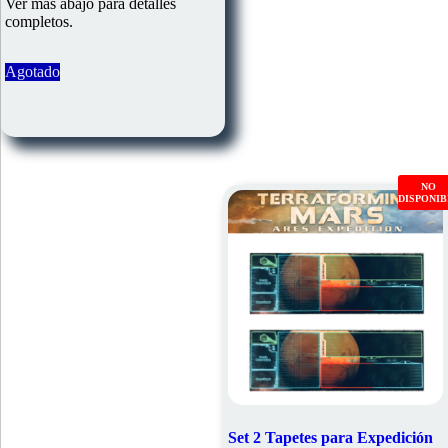
Ver más abajo para detalles
completos.
Agotado
NO
DISPONI
Set 2 Tapetes para Expedición