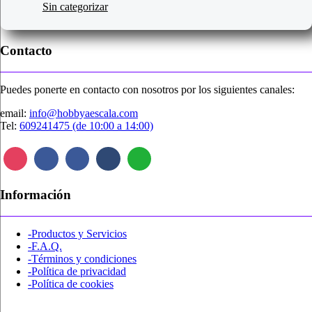
Sin categorizar
Contacto
Puedes ponerte en contacto con nosotros por los siguientes canales:
email:
info@hobbyaescala.com
Tel:
609241475 (de 10:00 a 14:00)
Información
-Productos y Servicios
-F.A.Q.
-Términos y condiciones
-Política de privacidad
-Política de cookies