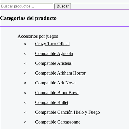
Buscar
Buscar
por:
Categorías del producto
Accesorios por juegos
Crazy Taco Oficial
Compatible Agricola
Compatible Aristeia!
Compatible Arkham Horror
Compatible Ark Nova
Compatible BloodBowl
Compatible Bullet
Compatible Canción Hielo y Fuego
Compatible Carcassonne