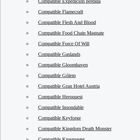
Compatible Expedicion perdida
Compatible Flamecraft
Compatible Flesh And Blood
Compatible Food Chain Magnate
Compatible Force Of Will
Compatible Gaslands
Compatible Gloomhaven
Compatible Gólem
Compatible Gran Hotel Austria
Compatible Heroquest
Compatible Insondable
Compatible Keyforge
Compatible Kingdom Death Monster
Compatible Krosmaster