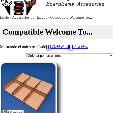
Inicio
/
Accesorios por juegos
/ Compatible Welcome To...
Compatible Welcome To...
Mostrando el único resultado
Grid view
List view