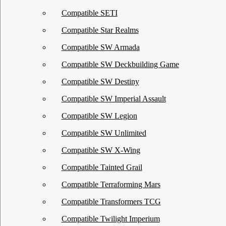
Compatible SETI
Compatible Star Realms
Compatible SW Armada
Compatible SW Deckbuilding Game
Compatible SW Destiny
Compatible SW Imperial Assault
Compatible SW Legion
Compatible SW Unlimited
Compatible SW X-Wing
Compatible Tainted Grail
Compatible Terraforming Mars
Compatible Transformers TCG
Compatible Twilight Imperium