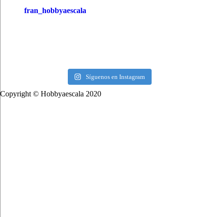
fran_hobbyaescala
Síguenos en Instagram
Copyright © Hobbyaescala 2020