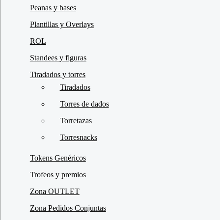
Peanas y bases
Plantillas y Overlays
ROL
Standees y figuras
Tiradados y torres
Tiradados
Torres de dados
Torretazas
Torresnacks
Tokens Genéricos
Trofeos y premios
Zona OUTLET
Zona Pedidos Conjuntas