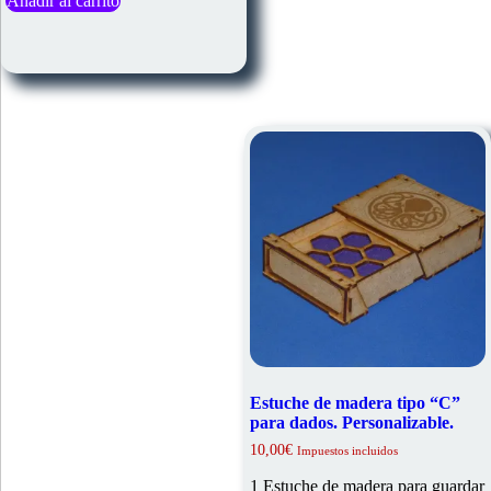
Añadir al carrito
Estuche de madera tipo “C”
para dados. Personalizable.
10,00
€
Impuestos incluidos
1 Estuche de madera para guardar