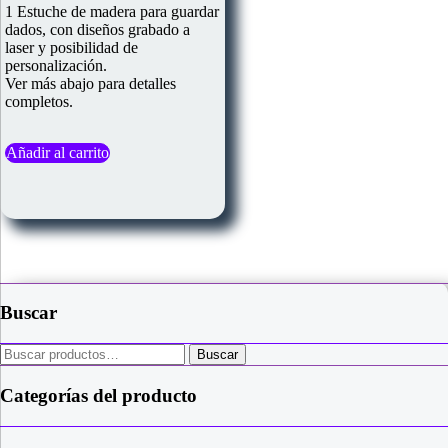
5.00
1 Estuche de madera para guardar
de 5
dados, con diseños grabado a
laser y posibilidad de
personalización.
Ver más abajo para detalles
completos.
Añadir al carrito
Buscar
Buscar
Buscar
por:
Categorías del producto