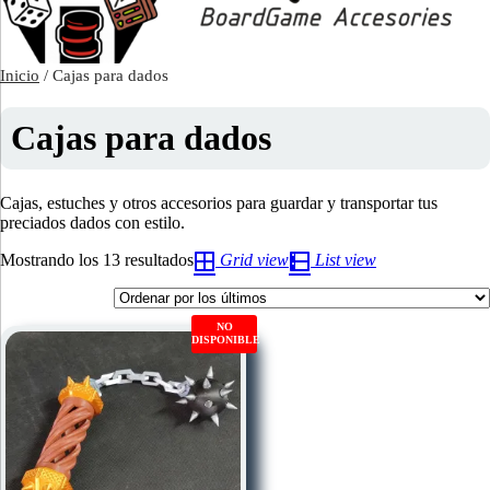
Inicio
/ Cajas para dados
Cajas para dados
Cajas, estuches y otros accesorios para guardar y transportar tus
preciados dados con estilo.
Ordenado
Mostrando los 13 resultados
Grid view
List view
por
los
últimos
NO
DISPONIBLE