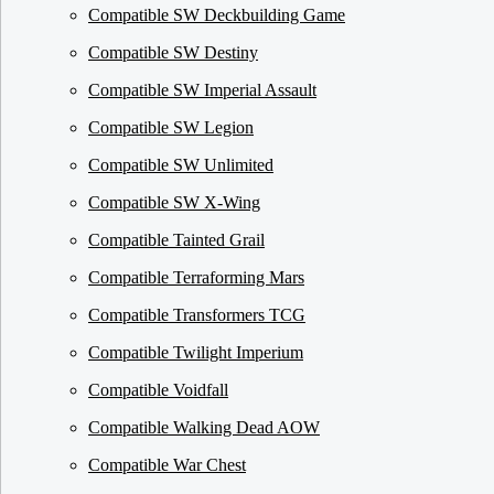
Compatible SW Deckbuilding Game
Compatible SW Destiny
Compatible SW Imperial Assault
Compatible SW Legion
Compatible SW Unlimited
Compatible SW X-Wing
Compatible Tainted Grail
Compatible Terraforming Mars
Compatible Transformers TCG
Compatible Twilight Imperium
Compatible Voidfall
Compatible Walking Dead AOW
Compatible War Chest