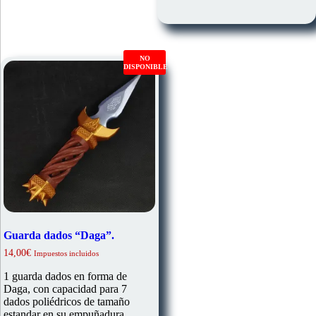
NO
DISPONIBLE
Guarda dados “Daga”.
14,00
€
Impuestos incluidos
1 guarda dados en forma de
Daga, con capacidad para 7
dados poliédricos de tamaño
estandar en su empuñadura.