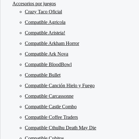
Accesorios por juegos
Crazy Taco Oficial
Compatible Agricola
Compatible Aristeia!
Compatible Arkham Horror
Compatible Ark Nova
Compatible BloodBowl
Compatible Bullet
Compatible Canción Hielo y Fuego
Compatible Carcassonne
Compatible Castle Combo
Compatible Coffee Traders
Compatible Cthulhu Death May Die
Compatible Cubitos