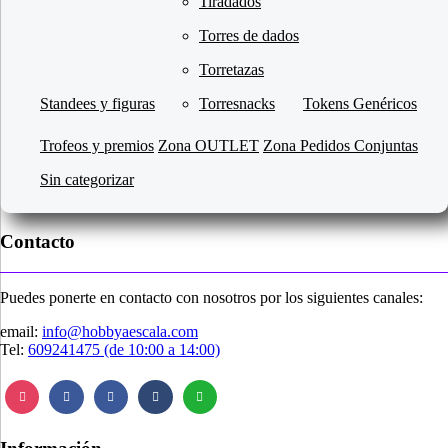
Tiradados
Torres de dados
Torretazas
Standees y figuras
Torresnacks
Tokens Genéricos
Trofeos y premios
Zona OUTLET
Zona Pedidos Conjuntas
Sin categorizar
Contacto
Puedes ponerte en contacto con nosotros por los siguientes canales:
email:
info@hobbyaescala.com
Tel:
609241475 (de 10:00 a 14:00)