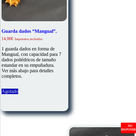
Guarda dados “Mangual”.
14,00
€
Impuestos incluidos
1 guarda dados en forma de
Mangual, con capacidad para 7
dados poliédricos de tamaño
estandar en su empuñadura.
Ver más abajo para detalles
completos.
Agotado
NO
DISPONI