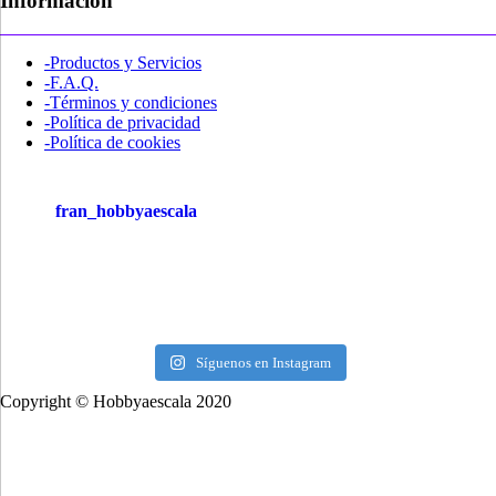
Información
-Productos y Servicios
-F.A.Q.
-Términos y condiciones
-Política de privacidad
-Política de cookies
fran_hobbyaescala
Síguenos en Instagram
Copyright © Hobbyaescala 2020