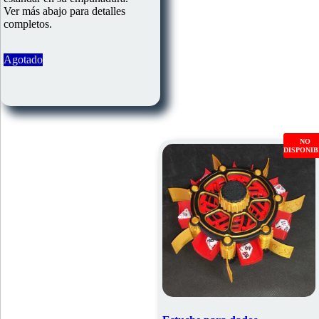
Ver más abajo para detalles
completos.
Agotado
NO
DISPONI