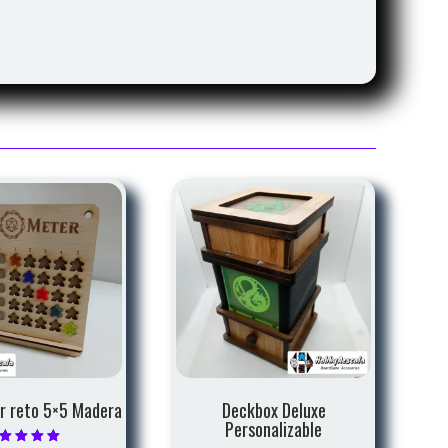
 reto 5×5 Madera
Deckbox Deluxe
Personalizable