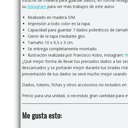
Estuche de madera para guardar dados, en forma hexagona
su
Instagram
para ver más trabajos de este autor.
Realizado en madera DM.
Impresión a todo color en la tapa.
Capacidad para guardar 7 dados poliedricos de tamañ
Cierre de la tapa mediante giro.
Tamaño 10 x 9,5 x 3 cm.
Se entrega completamente montado.
Ilustración realizada por Francisco Kobo, instagram:
h
¿Qué mejor forma de llevar tus preciados dados a las se
descansados y se portarán mejor durante tus tiradas más
presentación de tus dados se verá mucho mejor usando 
Dados, tokens, fichas y otros accesorios no incluidos en
Precio para una unidad, si necesitas gran cantidad para
Me gusta esto: