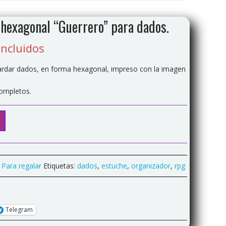
hexagonal “Guerrero” para dados.
incluidos
rdar dados, en forma hexagonal, impreso con la imagen
completos.
,
Para regalar
Etiquetas:
dados
,
estuche
,
organizador
,
rpg
Telegram