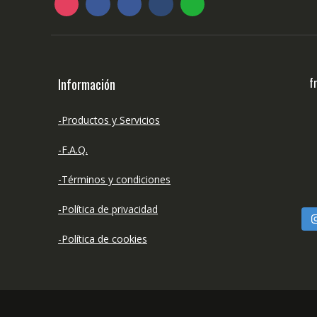
f
Información
-Productos y Servicios
-F.A.Q.
-Términos y condiciones
-Política de privacidad
-Política de cookies