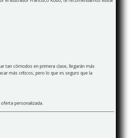
r el ilustrador Francisco Kobo, te recomendamos visitar
jar tan cómodos en primera clase, llegarán más
ar más críticos, pero lo que es seguro que la
 oferta personalizada.