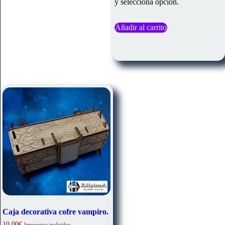
y selecciona opción.
Añadir al carrito
Caja decorativa cofre vampiro.
10,00
€
Impuestos incluidos