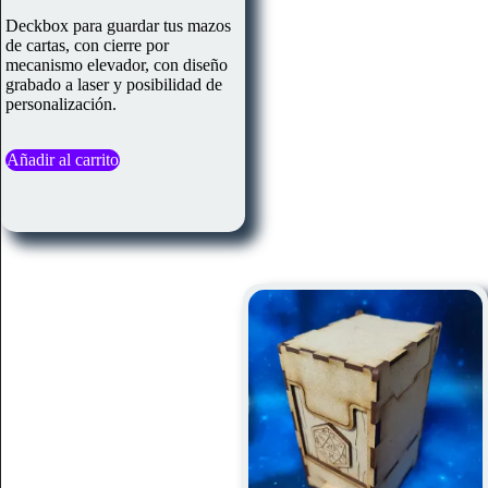
Deckbox para guardar tus mazos
de cartas, con cierre por
mecanismo elevador, con diseño
grabado a laser y posibilidad de
personalización.
Añadir al carrito