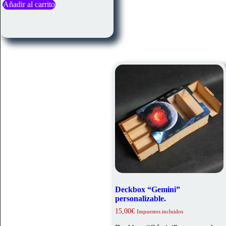
Añadir al carrito
Deckbox “Gemini”
personalizable.
15,00
€
Impuestos incluidos