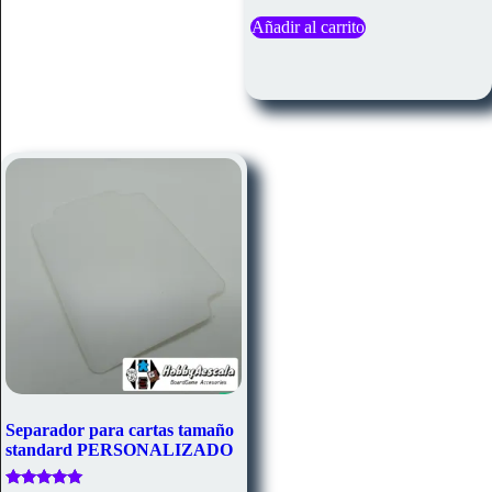
Añadir al carrito
Separador para cartas tamaño
standard PERSONALIZADO