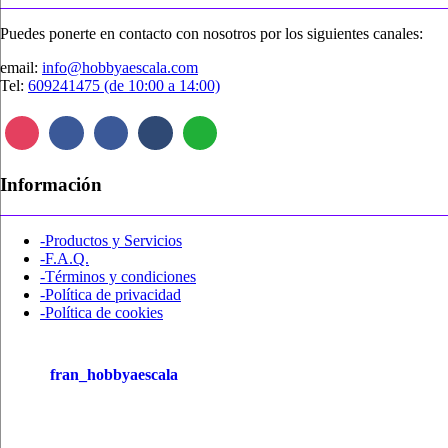
Puedes ponerte en contacto con nosotros por los siguientes canales:
email:
info@hobbyaescala.com
Tel:
609241475 (de 10:00 a 14:00)
Información
-Productos y Servicios
-F.A.Q.
-Términos y condiciones
-Política de privacidad
-Política de cookies
fran_hobbyaescala