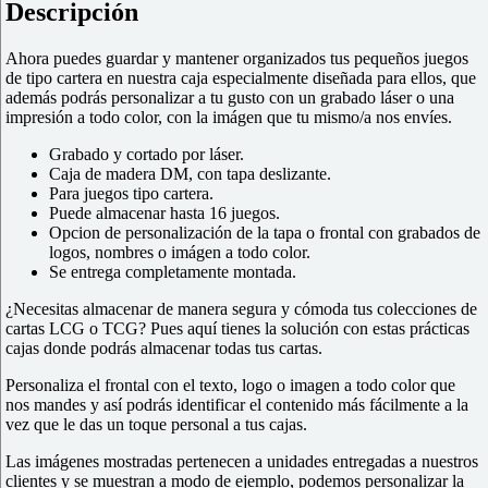
Descripción
Ahora puedes guardar y mantener organizados tus pequeños juegos
de tipo cartera en nuestra caja especialmente diseñada para ellos, que
además podrás personalizar a tu gusto con un grabado láser o una
impresión a todo color, con la imágen que tu mismo/a nos envíes.
Grabado y cortado por láser.
Caja de madera DM, con tapa deslizante.
Para juegos tipo cartera.
Puede almacenar hasta 16 juegos.
Opcion de personalización de la tapa o frontal con grabados de
logos, nombres o imágen a todo color.
Se entrega completamente montada.
¿Necesitas almacenar de manera segura y cómoda tus colecciones de
cartas LCG o TCG? Pues aquí tienes la solución con estas prácticas
cajas donde podrás almacenar todas tus cartas.
Personaliza el frontal con el texto, logo o imagen a todo color que
nos mandes y así podrás identificar el contenido más fácilmente a la
vez que le das un toque personal a tus cajas.
Las imágenes mostradas pertenecen a unidades entregadas a nuestros
clientes y se muestran a modo de ejemplo, podemos personalizar la