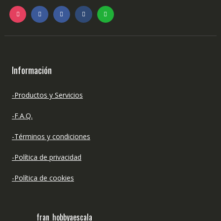
Información
-Productos y Servicios
-F.A.Q.
-Términos y condiciones
-Política de privacidad
-Política de cookies
fran_hobbyaescala