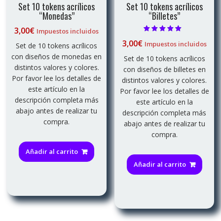
Set 10 tokens acrílicos
Set 10 tokens acrílicos
“Monedas”
“Billetes”
3,00
€
Impuestos incluidos
Valorado con
3,00
€
Impuestos incluidos
5.00
Set de 10 tokens acrílicos
de 5
con diseños de monedas en
Set de 10 tokens acrílicos
distintos valores y colores.
con diseños de billetes en
Por favor lee los detalles de
distintos valores y colores.
este artículo en la
Por favor lee los detalles de
descripción completa más
este artículo en la
abajo antes de realizar tu
descripción completa más
compra.
abajo antes de realizar tu
compra.
Añadir al carrito
Añadir al carrito