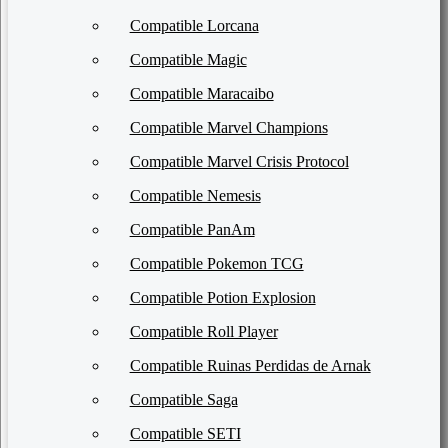
Compatible Lorcana
Compatible Magic
Compatible Maracaibo
Compatible Marvel Champions
Compatible Marvel Crisis Protocol
Compatible Nemesis
Compatible PanAm
Compatible Pokemon TCG
Compatible Potion Explosion
Compatible Roll Player
Compatible Ruinas Perdidas de Arnak
Compatible Saga
Compatible SETI