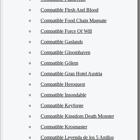
Compatible Flesh And Blood
Compatible Food Chain Magnate
Compatible Force Of Will
Compatible Gaslands
Compatible Gloomhaven
Compatible Gólem
Compatible Gran Hotel Austria
Compatible Heroquest
Compatible Insondable
Compatible Keyforge
Compatible Kingdom Death Monster
Compatible Krosmaster
Compatible Leyenda de los 5 Anillos