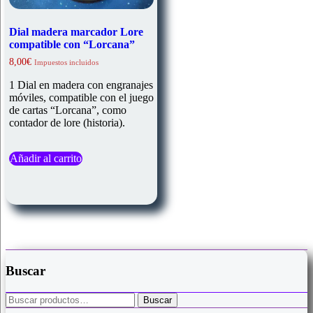
Dial madera marcador Lore
compatible con “Lorcana”
8,00
€
Impuestos incluidos
1 Dial en madera con engranajes
móviles, compatible con el juego
de cartas “Lorcana”, como
contador de lore (historia).
Añadir al carrito
Buscar
Buscar
Buscar
por: