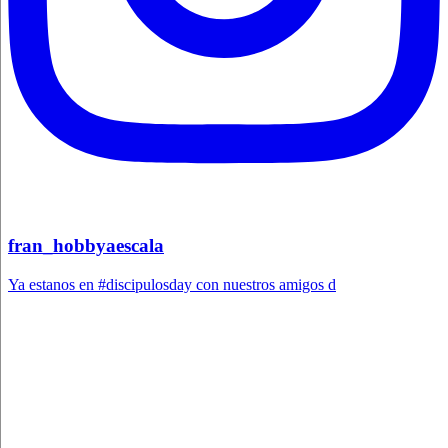
fran_hobbyaescala
Ya estanos en #discipulosday con nuestros amigos d