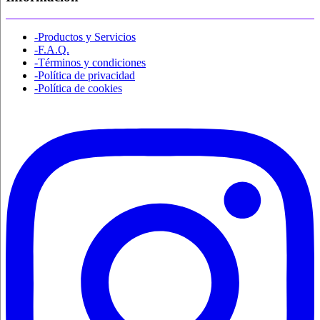
-Productos y Servicios
-F.A.Q.
-Términos y condiciones
-Política de privacidad
-Política de cookies