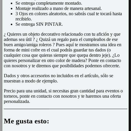
Se entrega completamente montado.
Montaje realizado a mano de manera artesanal.
3 Ojos en colores aleatorios, no sabrás cual te tocará hasta
recibirlo.
Se entrega SIN PINTAR.
¿ Quieres un objeto decorativo relacionado con tu afición y que
ademas sea útil ? ¿ Quizá un regalo para el cumpleaños de ese
buen amigo/amiga roleros ? Pues aquí te mostramos una idea en
forma de mini cofre en el cual podrás guardar tus dados (o
cualquier cosa que quieras siempre que quepa dentro jeje). ¿Lo
quieres personalizar en otro color de madera? Ponte en contacto
con nosotros y te diremos que posibilidades podemos ofrecerte.
Dados y otros accesorios no incluidos en el artículo, sólo se
muestran a modo de ejemplo.
Precio para una unidad, si necesitas gran cantidad para eventos o
torneos, ponte en contacto con nosotros y te haremos una oferta
personalizada.
Me gusta esto: