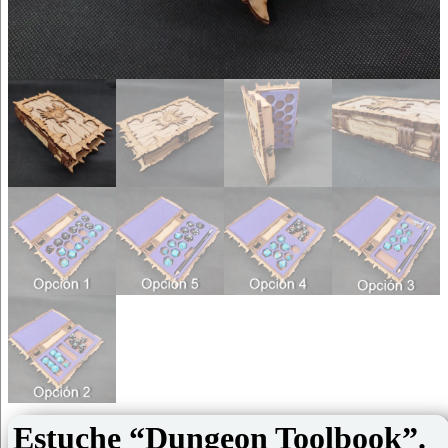
Estuche “Dungeon Toolbook”.