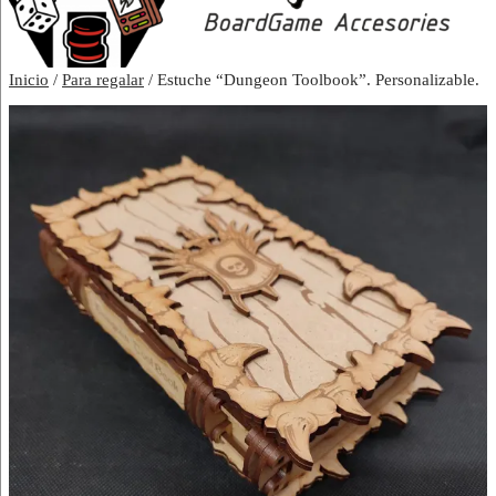
Inicio
/
Para regalar
/ Estuche “Dungeon Toolbook”. Personalizable.