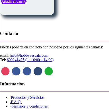
Añadir al carrito
Contacto
Puedes ponerte en contacto con nosotros por los siguientes canales:
email:
info@hobbyaescala.com
Tel:
609241475 (de 10:00 a 14:00)
Información
-Productos y Servicios
-F.A.Q.
-Términos y condiciones