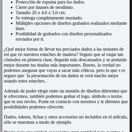
Protección de espuma para los dados.
Cierre por imanes de neodimio.
Tamaño 20 x 4,6 x 3,6 cm.
Se entrega completamente montado.
Múltiples opciones de diseños grabados realizados mediante
láser.
Posibilidad de grabarlos con diseños personalizados
enviados por ti.
¿Qué mejor forma de llevar tus preciados dados a las sesiones de
rol que en nuestros estuches de madera? Seguro que al viajar tan
cómodos en primera clase, llegarán más descansados y se portarán
mejor durante tus tiradas más importantes. Bueno, la verdad no
podemos asegurar que vayas a sacar más críticos, pero lo que s es
seguro que ´la presentación de tus dados se verá mucho mejor
usando estos estuches..
Además de poder elegir entre un montón de diseños diferentes que
te ofrecemos, también podemos grabar el logo, símbolo o textos
que tu nos envíes. Ponte en contacto con nosotros y te diremos que
posibilidades podemos ofrecerte.
Dados, tokens, fichas y otros accesorios no incluidos en el artículo,
sólo se muestran a modo de ejemplo.