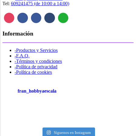
Tel:
609241475 (de 10:00 a 14:00)
Información
-Productos y Servicios
-F.A.Q.
-Términos y condiciones
-Política de privacidad
-Política de cookies
fran_hobbyaescala
Síguenos en Instagram