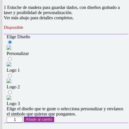
1 Estuche de madera para guardar dados, con diseños grabado a
laser y posibilidad de personalización.
Ver más abajo para detalles completos.
Disponible
Elige Diseño
Personalizar
Logo 1
Logo 2
Logo 3
Elige el diseño que te guste o selecciona personalizar y envíanos
el simbolo que quieras que pongamos.
Estuche
Añadir al carrito
de