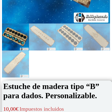
Estuche de madera tipo “B”
para dados. Personalizable.
10,00
€
Impuestos incluidos