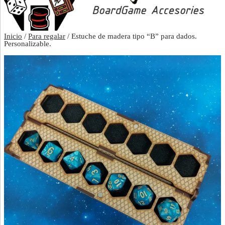
Inicio
/
Para regalar
/ Estuche de madera tipo “B” para dados.
Personalizable.