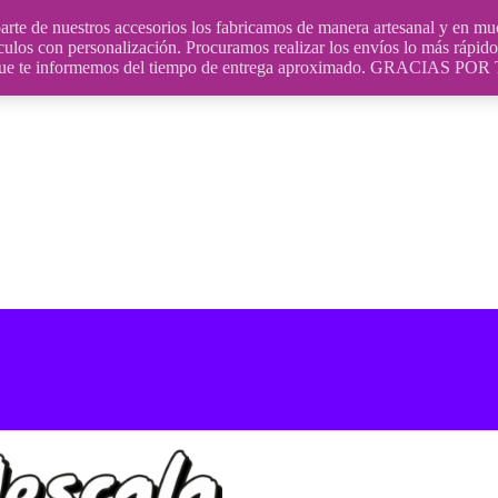
uestros accesorios los fabricamos de manera artesanal y en muchos
culos con personalización. Procuramos realizar los envíos lo más rápido 
ara que te informemos del tiempo de entrega aproximado. GRACIA