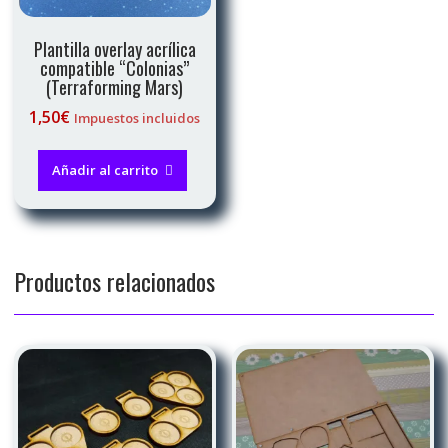
Plantilla overlay acrílica
compatible “Colonias”
(Terraforming Mars)
1,50
€
Impuestos incluidos
Añadir al carrito
Productos relacionados