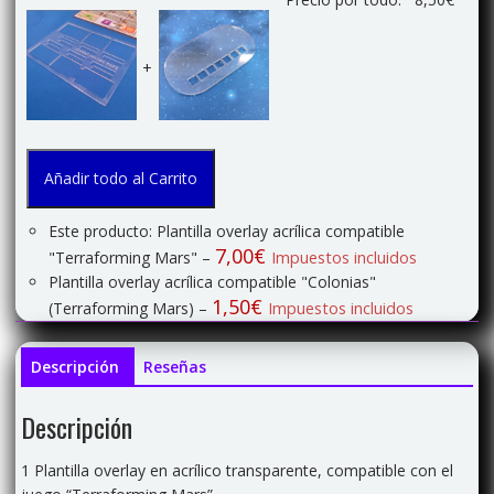
+
Añadir todo al Carrito
Este producto: Plantilla overlay acrílica compatible
7,00
€
"Terraforming Mars"
–
Impuestos incluidos
Plantilla overlay acrílica compatible "Colonias"
1,50
€
(Terraforming Mars)
–
Impuestos incluidos
Descripción
Reseñas
Descripción
1 Plantilla overlay en acrílico transparente, compatible con el