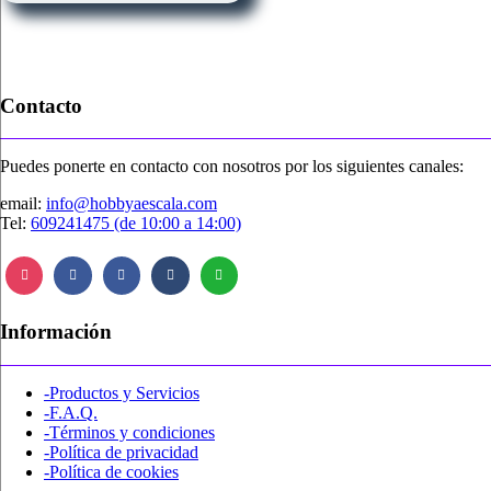
Contacto
Puedes ponerte en contacto con nosotros por los siguientes canales:
email:
info@hobbyaescala.com
Tel:
609241475 (de 10:00 a 14:00)
Información
-Productos y Servicios
-F.A.Q.
-Términos y condiciones
-Política de privacidad
-Política de cookies