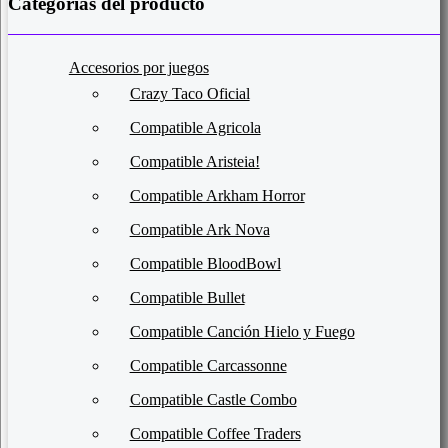
Categorías del producto
Accesorios por juegos
Crazy Taco Oficial
Compatible Agricola
Compatible Aristeia!
Compatible Arkham Horror
Compatible Ark Nova
Compatible BloodBowl
Compatible Bullet
Compatible Canción Hielo y Fuego
Compatible Carcassonne
Compatible Castle Combo
Compatible Coffee Traders