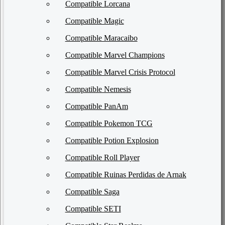
Compatible Lorcana
Compatible Magic
Compatible Maracaibo
Compatible Marvel Champions
Compatible Marvel Crisis Protocol
Compatible Nemesis
Compatible PanAm
Compatible Pokemon TCG
Compatible Potion Explosion
Compatible Roll Player
Compatible Ruinas Perdidas de Arnak
Compatible Saga
Compatible SETI