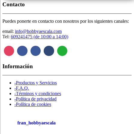
Contacto
Puedes ponerte en contacto con nosotros por los siguientes canales:
email:
info@hobbyaescala.com
Tel:
609241475 (de 10:00 a 14:00)
Información
-Productos y Servicios
-F.A.Q.
-Términos y condiciones
-Política de privacidad
-Política de cookies
fran_hobbyaescala