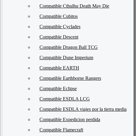
Compatible Cthulhu Death May Die
Compatible Cubitos
Compatible Cyclades
Compatible Descent
Compatible Dragon Ball TCG
Compatible Dune Imperium
Compatible EARTH
Compatible Earthborne Rangers
Compatible Eclipse
Compatible ESDLA LCG
Compatible ESDLA viajes por la tierra media
Compatible Expedicion perdida
Compatible Flamecraft