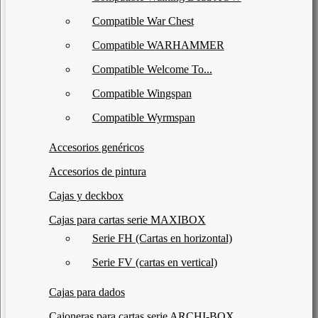
Compatible War Chest
Compatible WARHAMMER
Compatible Welcome To...
Compatible Wingspan
Compatible Wyrmspan
Accesorios genéricos
Accesorios de pintura
Cajas y deckbox
Cajas para cartas serie MAXIBOX
Serie FH (Cartas en horizontal)
Serie FV (cartas en vertical)
Cajas para dados
Cajoneras para cartas serie ARCHI-BOX