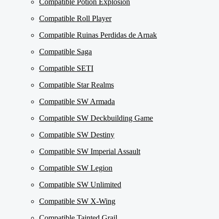
Compatible Potion Explosion
Compatible Roll Player
Compatible Ruinas Perdidas de Arnak
Compatible Saga
Compatible SETI
Compatible Star Realms
Compatible SW Armada
Compatible SW Deckbuilding Game
Compatible SW Destiny
Compatible SW Imperial Assault
Compatible SW Legion
Compatible SW Unlimited
Compatible SW X-Wing
Compatible Tainted Grail