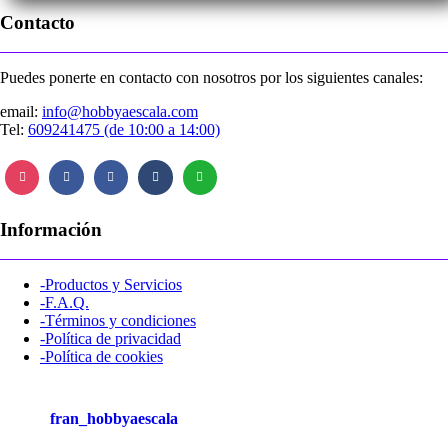
Contacto
Puedes ponerte en contacto con nosotros por los siguientes canales:
email:
info@hobbyaescala.com
Tel:
609241475 (de 10:00 a 14:00)
Información
-Productos y Servicios
-F.A.Q.
-Términos y condiciones
-Política de privacidad
-Política de cookies
fran_hobbyaescala