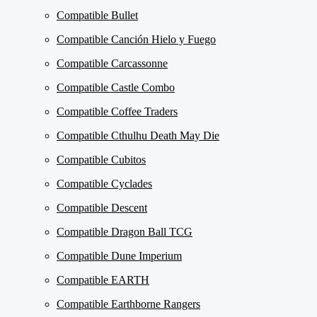
Compatible Bullet
Compatible Canción Hielo y Fuego
Compatible Carcassonne
Compatible Castle Combo
Compatible Coffee Traders
Compatible Cthulhu Death May Die
Compatible Cubitos
Compatible Cyclades
Compatible Descent
Compatible Dragon Ball TCG
Compatible Dune Imperium
Compatible EARTH
Compatible Earthborne Rangers