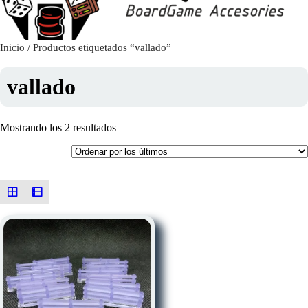
Inicio
/ Productos etiquetados “vallado”
vallado
Ordenado
Mostrando los 2 resultados
por
los
últimos