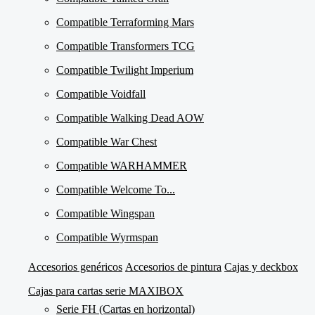
Compatible Terraforming Mars
Compatible Transformers TCG
Compatible Twilight Imperium
Compatible Voidfall
Compatible Walking Dead AOW
Compatible War Chest
Compatible WARHAMMER
Compatible Welcome To...
Compatible Wingspan
Compatible Wyrmspan
Accesorios genéricos
Accesorios de pintura
Cajas y deckbox
Cajas para cartas serie MAXIBOX
Serie FH (Cartas en horizontal)