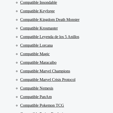
Compatible Insondable
Compatible Keyforge
Compatible Kingdom Death Monster
Compatible Krosmaster
Compatible Leyenda de los 5 Anillos
Compatible Lorcana
Compatible Magic
Compatible Maracaibo
Compatible Marvel Champions
Compatible Marvel Crisis Protocol
Compatible Nemesis
Compatible PanAm
Compatible Pokemon TCG