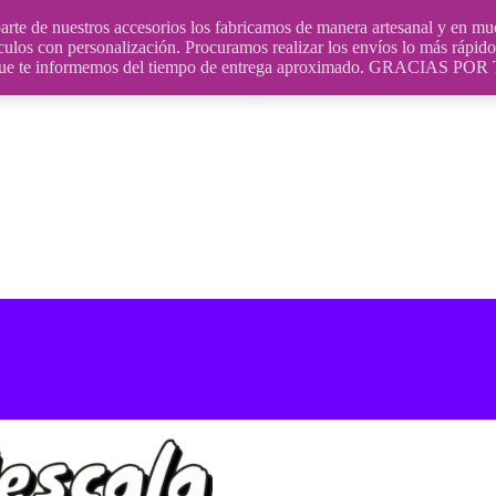
uestros accesorios los fabricamos de manera artesanal y en muchos
culos con personalización. Procuramos realizar los envíos lo más rápido 
ara que te informemos del tiempo de entrega aproximado. GRACIA