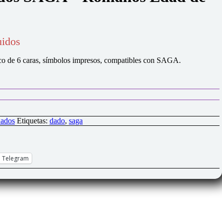
uidos
lico de 6 caras, símbolos impresos, compatibles con SAGA.
ados
Etiquetas:
dado
,
saga
Telegram