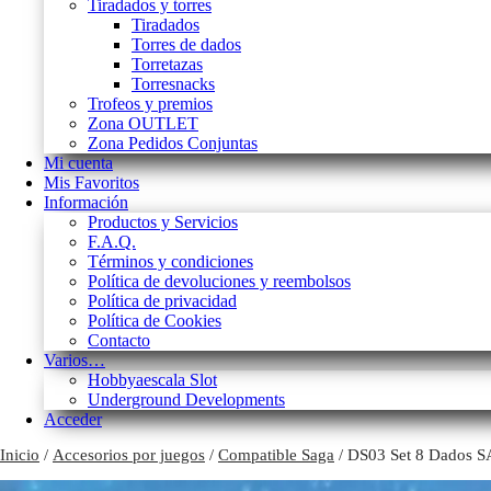
Tiradados y torres
Tiradados
Torres de dados
Torretazas
Torresnacks
Trofeos y premios
Zona OUTLET
Zona Pedidos Conjuntas
Mi cuenta
Mis Favoritos
Información
Productos y Servicios
F.A.Q.
Términos y condiciones
Política de devoluciones y reembolsos
Política de privacidad
Política de Cookies
Contacto
Varios…
Hobbyaescala Slot
Underground Developments
Acceder
Inicio
/
Accesorios por juegos
/
Compatible Saga
/ DS03 Set 8 Dados 