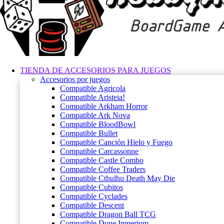
TIENDA DE ACCESORIOS PARA JUEGOS
Accesorios por juegos
Compatible Agricola
Compatible Aristeia!
Compatible Arkham Horror
Compatible Ark Nova
Compatible BloodBowl
Compatible Bullet
Compatible Canción Hielo y Fuego
Compatible Carcassonne
Compatible Castle Combo
Compatible Coffee Traders
Compatible Cthulhu Death May Die
Compatible Cubitos
Compatible Cyclades
Compatible Descent
Compatible Dragon Ball TCG
Compatible Dune Imperium