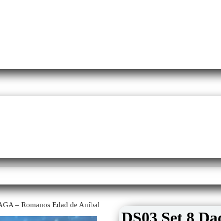
SAGA – Romanos Edad de Aníbal
DS03 Set 8 D