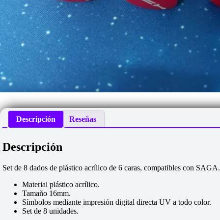
Descripción
Reseñas
Descripción
Set de 8 dados de plástico acrílico de 6 caras, compatibles con SAGA.
Material plástico acrílico.
Tamaño 16mm.
Símbolos mediante impresión digital directa UV a todo color.
Set de 8 unidades.