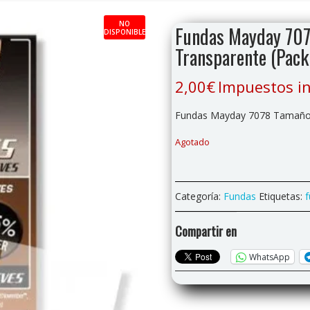
NO
Fundas Mayday 70
DISPONIBLE
Transparente (Pack
2,00
€
Impuestos in
Fundas Mayday 7078 Tamaño 
Agotado
Categoría:
Fundas
Etiquetas:
Compartir en
WhatsApp