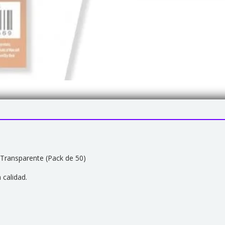
ransparente (Pack de 50)
 calidad.