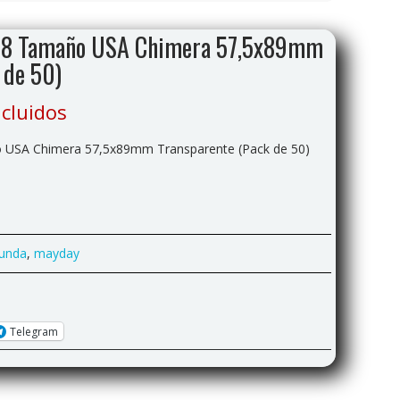
78 Tamaño USA Chimera 57,5x89mm
 de 50)
cluidos
USA Chimera 57,5x89mm Transparente (Pack de 50)
funda
,
mayday
Telegram