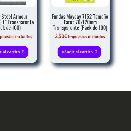
 Steel Armour
Fundas Mayday 7152 Tamaño
Fit” Transparente
Tarot 70x120mm
ck de 100)
Transparente (Pack de 100)
2,50
€
puestos incluidos
Impuestos incluidos
 al carrito
Añadir al carrito