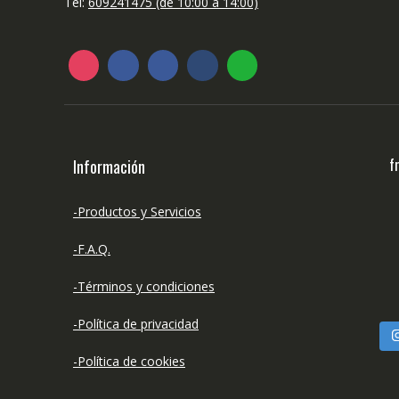
Tel:
609241475 (de 10:00 a 14:00)
f
Información
-Productos y Servicios
-F.A.Q.
-Términos y condiciones
-Política de privacidad
-Política de cookies