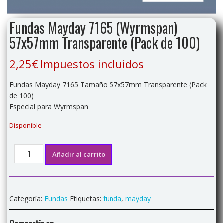
Fundas Mayday 7165 (Wyrmspan)
57x57mm Transparente (Pack de 100)
2,25
€
Impuestos incluidos
Fundas Mayday 7165 Tamaño 57x57mm Transparente (Pack
de 100)
Especial para Wyrmspan
Disponible
Fundas
Añadir al carrito
Mayday
7165
(Wyrmspan)
57x57mm
Categoría:
Fundas
Etiquetas:
funda
,
mayday
Transparente
(Pack