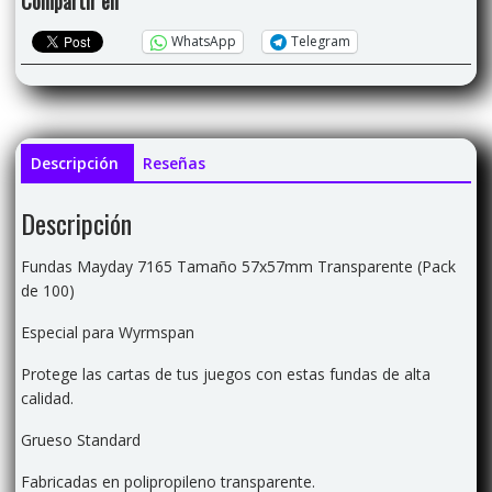
Compartir en
de
100)
WhatsApp
Telegram
cantidad
Descripción
Reseñas
Descripción
Fundas Mayday 7165 Tamaño 57x57mm Transparente (Pack
de 100)
Especial para Wyrmspan
Protege las cartas de tus juegos con estas fundas de alta
calidad.
Grueso Standard
Fabricadas en polipropileno transparente.