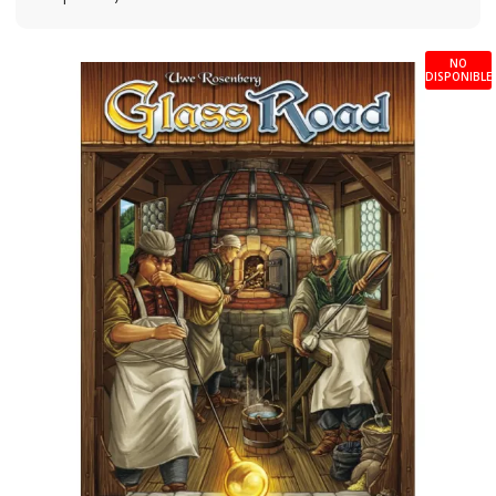
NO
DISPONIBLE