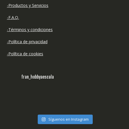
-Productos y Servicios
-F.A.Q.
-Términos y condiciones
-Política de privacidad
-Política de cookies
fran_hobbyaescala
Síguenos en Instagram