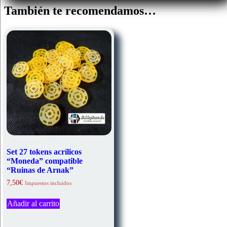
También te recomendamos…
Set 27 tokens acrílicos
“Moneda” compatible
“Ruinas de Arnak”
7,50
€
Impuestos incluidos
Añadir al carrito