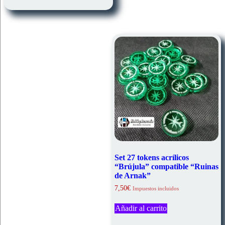
Set 27 tokens acrílicos
“Brújula” compatible “Ruinas
de Arnak”
7,50
€
Impuestos incluidos
Añadir al carrito