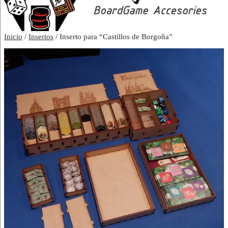
Inicio
/
Insertos
/ Inserto para “Castillos de Borgoña”