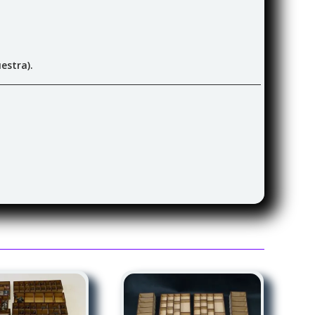
estra).