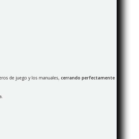
leros de juego y los manuales,
cerrando perfectamente
a.