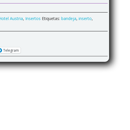
otel Austria
,
Insertos
Etiquetas:
bandeja
,
inserto
,
Telegram