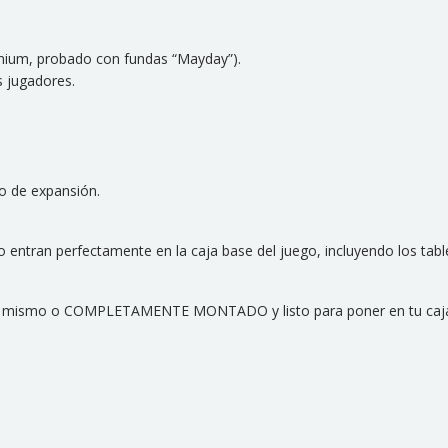
emium, probado con fundas “Mayday”).
s jugadores.
o de expansión.
entran perfectamente en la caja base del juego, incluyendo los tab
es tu mismo o COMPLETAMENTE MONTADO y listo para poner en tu caj