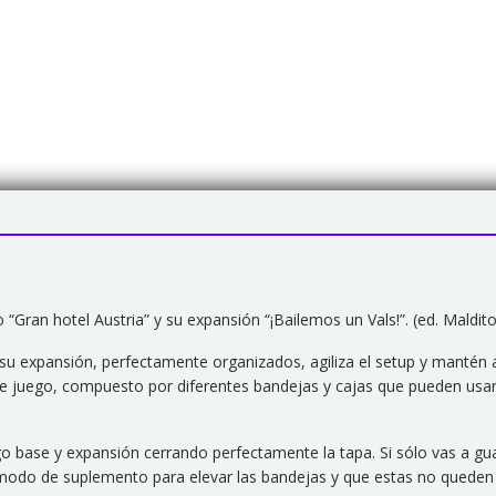
“Gran hotel Austria” y su expansión “¡Bailemos un Vals!”. (ed. Maldi
su expansión, perfectamente organizados, agiliza el setup y mantén 
te juego, compuesto por diferentes bandejas y cajas que pueden us
go base y expansión cerrando perfectamente la tapa. Si sólo vas a
 a modo de suplemento para elevar las bandejas y que estas no queden 