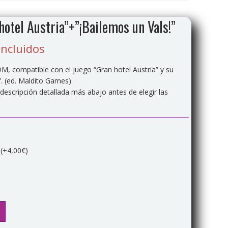
hotel Austria”+”¡Bailemos un Vals!”
incluidos
M, compatible con el juego “Gran hotel Austria” y su
”. (ed. Maldito Games).
descripción detallada más abajo antes de elegir las
o
(+4,00€)