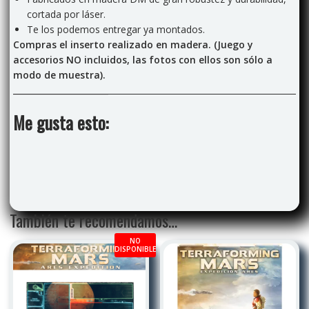
cortada por láser.
Te los podemos entregar ya montados.
Compras el inserto realizado en madera. (Juego y
accesorios NO incluidos, las fotos con ellos son sólo a
modo de muestra).
Me gusta esto:
También te recomendamos…
NO
DISPONIBLE