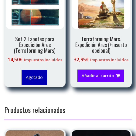
Set 2 Tapetes para
Terraforming Mars.
Expedición Ares
Expedición Ares (+inserto
(Terraforming Mars)
opcional)
14,50
€
32,95
€
Impuestos incluidos
Impuestos incluidos
Añadir al carrito
Agotado
Productos relacionados