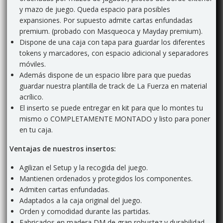
y mazo de juego. Queda espacio para posibles
expansiones. Por supuesto admite cartas enfundadas
premium. (probado con Masqueoca y Mayday premium).
Dispone de una caja con tapa para guardar los diferentes
tokens y marcadores, con espacio adicional y separadores
móviles.
Además dispone de un espacio libre para que puedas
guardar nuestra plantilla de track de La Fuerza en material
acrílico.
El inserto se puede entregar en kit para que lo montes tu
mismo o COMPLETAMENTE MONTADO y listo para poner
en tu caja.
Ventajas de nuestros insertos:
Agilizan el Setup y la recogida del juego.
Mantienen ordenados y protegidos los componentes.
Admiten cartas enfundadas.
Adaptados a la caja original del juego.
Orden y comodidad durante las partidas.
Fabricados en madera DM de gran robustez y durabilidad,