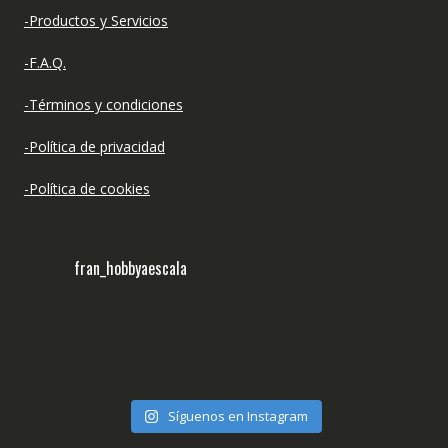
-Productos y Servicios
-F.A.Q.
-Términos y condiciones
-Política de privacidad
-Política de cookies
fran_hobbyaescala
Síguenos en Instagram