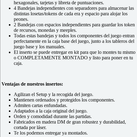
hexagonales, tarjetas y libreta de puntuaciones.
4 Bandejas independientes con separadores para almacenar las
distintas losetas/tokens de cada era y espacio para alojar los
peones.
2 Bandejas con espacios independientes para guardar los token
de recursos, monedas y meeples.
Todas estas bandejas y todos los componentes del juego entran
perfectamente en la caja base del juego, junto a los tableros del
juego base y los manuales.
El inserto se puede entregar en kit para que lo montes tu mismo
o COMPLETAMENTE MONTADO y listo para poner en tu
caja.
Ventajas de nuestros insertos:
Agilizan el Setup y la recogida del juego.
Mantienen ordenados y protegidos los componentes.
Admiten cartas enfundadas.
Adaptados a la caja original del juego.
Orden y comodidad durante las partidas.
Fabricados en madera DM de gran robustez y durabilidad,
cortada por láser.
Te los podemos entregar ya montados.