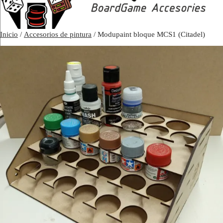
Inicio
/
Accesorios de pintura
/ Modupaint bloque MCS1 (Citadel)