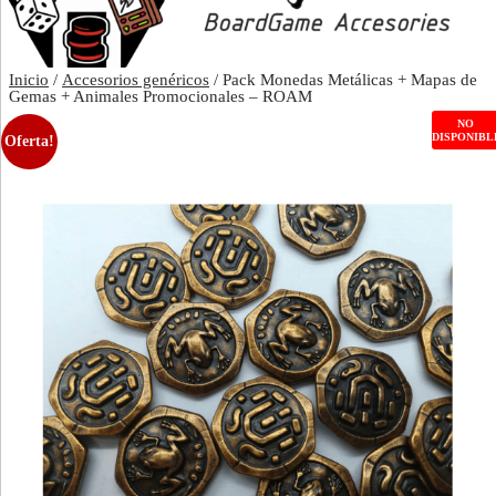
Inicio
/
Accesorios genéricos
/ Pack Monedas Metálicas + Mapas de
Gemas + Animales Promocionales – ROAM
NO
DISPONIBL
Oferta!