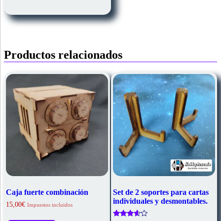
Productos relacionados
Caja fuerte combinación
Set de 2 soportes para cartas
individuales y desmontables.
15,00
€
Impuestos incluidos