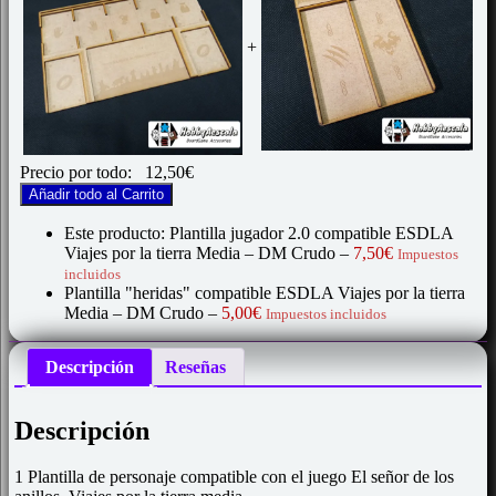
+
Precio por todo:
12,50
€
Añadir todo al Carrito
Este producto: Plantilla jugador 2.0 compatible ESDLA
Viajes por la tierra Media
– DM Crudo
–
7,50
€
Impuestos
incluidos
Plantilla "heridas" compatible ESDLA Viajes por la tierra
Media
– DM Crudo
–
5,00
€
Impuestos incluidos
Descripción
Reseñas
Descripción
1 Plantilla de personaje compatible con el juego El señor de los