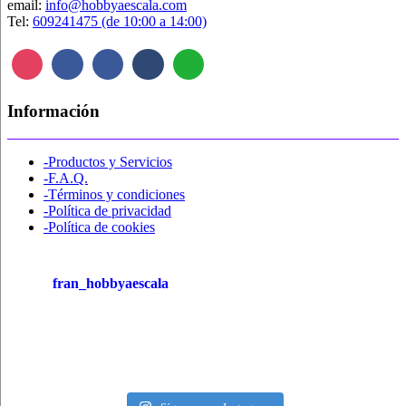
email:
info@hobbyaescala.com
Tel:
609241475 (de 10:00 a 14:00)
Información
-Productos y Servicios
-F.A.Q.
-Términos y condiciones
-Política de privacidad
-Política de cookies
fran_hobbyaescala