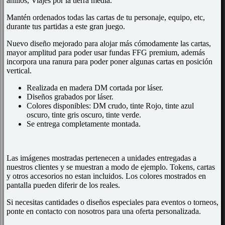
anillos, Viajes por la tierra media.
Mantén ordenados todas las cartas de tu personaje, equipo, etc,
durante tus partidas a este gran juego.
Nuevo diseño mejorado para alojar más cómodamente las cartas,
mayor amplitud para poder usar fundas FFG premium, además
incorpora una ranura para poder poner algunas cartas en posición
vertical.
Realizada en madera DM cortada por láser.
Diseños grabados por láser.
Colores disponibles: DM crudo, tinte Rojo, tinte azul
oscuro, tinte gris oscuro, tinte verde.
Se entrega completamente montada.
Las imágenes mostradas pertenecen a unidades entregadas a
nuestros clientes y se muestran a modo de ejemplo. Tokens, cartas
y otros accesorios no estan incluidos. Los colores mostrados en
pantalla pueden diferir de los reales.
Si necesitas cantidades o diseños especiales para eventos o torneos,
ponte en contacto con nosotros para una oferta personalizada.