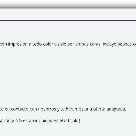
, con impresión a todo color visible por ambas caras. Incluye peanas c
onte en contacto con nosotros y te haremos una oferta adaptada.
ión y NO están incluidos en el artículo)