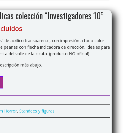
licas colección “Investigadores 10”
cluidos
s” de acrílico transparente, con impresión a todo color
ye peanas con flecha indicadora de dirección. Ideales para
ta del valle de la cicuta. (producto NO oficial)
descripción más abajo.
m Horror
,
Standees y figuras