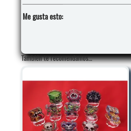
Me gusta esto:
También te recomendamos…