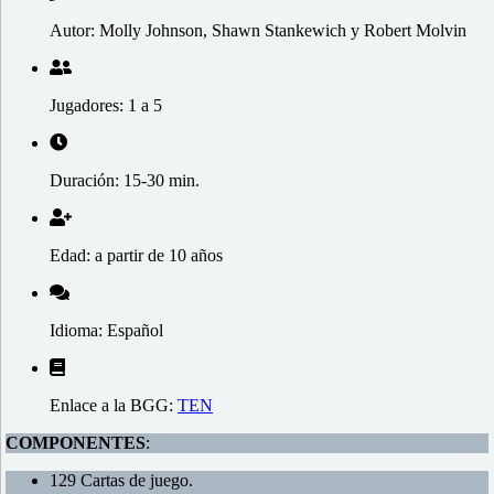
Autor: Molly Johnson, Shawn Stankewich y Robert Molvin
Jugadores: 1 a 5
Duración: 15-30 min.
Edad: a partir de 10 años
Idioma: Español
Enlace a la BGG:
TEN
COMPONENTES
:
129 Cartas de juego.