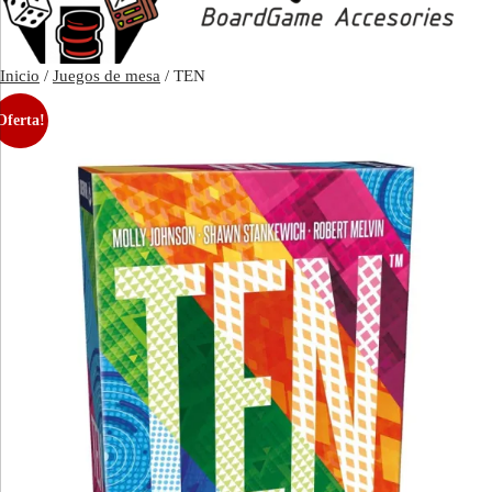
Inicio
/
Juegos de mesa
/ TEN
Oferta!