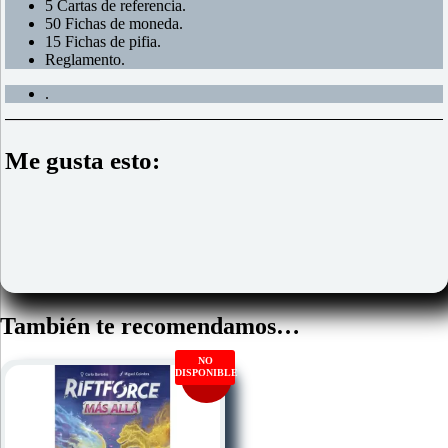
5 Cartas de referencia.
50 Fichas de moneda.
15 Fichas de pifia.
Reglamento.
.
Me gusta esto:
También te recomendamos…
NO
DISPONIBLE
Oferta!