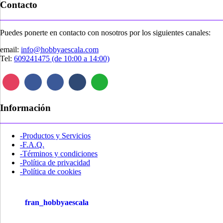
Contacto
Puedes ponerte en contacto con nosotros por los siguientes canales:
email:
info@hobbyaescala.com
Tel:
609241475 (de 10:00 a 14:00)
Información
-Productos y Servicios
-F.A.Q.
-Términos y condiciones
-Política de privacidad
-Política de cookies
fran_hobbyaescala