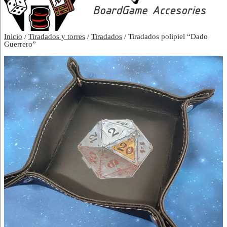
Inicio
/
Tiradados y torres
/
Tiradados
/ Tiradados polipiel “Dado
Guerrero”