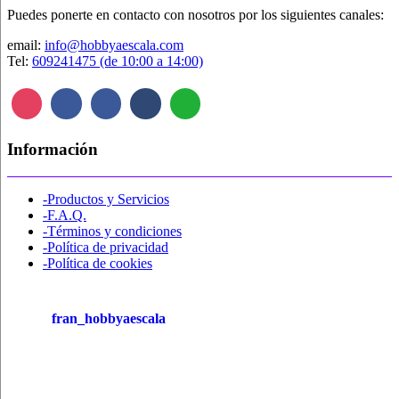
Puedes ponerte en contacto con nosotros por los siguientes canales:
email:
info@hobbyaescala.com
Tel:
609241475 (de 10:00 a 14:00)
Información
-Productos y Servicios
-F.A.Q.
-Términos y condiciones
-Política de privacidad
-Política de cookies
fran_hobbyaescala