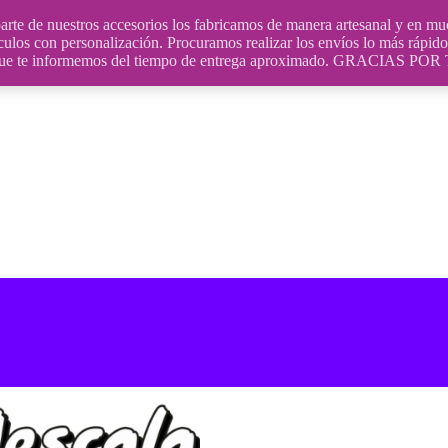
uestros accesorios los fabricamos de manera artesanal y en muchos
culos con personalización. Procuramos realizar los envíos lo más rápido 
ara que te informemos del tiempo de entrega aproximado. GRACIA