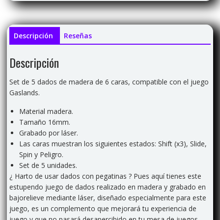
Descripción
Reseñas
Descripción
Set de 5 dados de madera de 6 caras, compatible con el juego
Gaslands.
Material madera.
Tamaño 16mm.
Grabado por láser.
Las caras muestran los siguientes estados: Shift (x3), Slide,
Spin y Peligro.
Set de 5 unidades.
¿ Harto de usar dados con pegatinas ? Pues aquí tienes este
estupendo juego de dados realizado en madera y grabado en
bajorelieve mediante láser, diseñado especialmente para este
juego
, es un complemento que mejorará tu experiencia de
juego y que no pasará desapercibido en tu mesa de juegos.