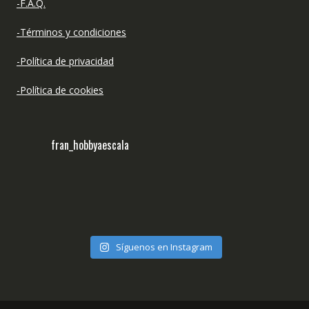
-F.A.Q.
-Términos y condiciones
-Política de privacidad
-Política de cookies
fran_hobbyaescala
Síguenos en Instagram