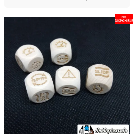
NO
DISPONIBLE