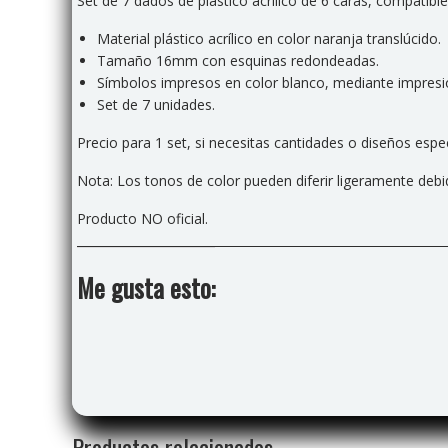
Set de 7 dados de plástico acrílico de 6 caras, compatibl
Material plástico acrílico en color naranja translúcido.
Tamaño 16mm con esquinas redondeadas.
Símbolos impresos en color blanco, mediante impresión
Set de 7 unidades.
Precio para 1 set, si necesitas cantidades o diseños esp
Nota: Los tonos de color pueden diferir ligeramente debido
Producto NO oficial.
Me gusta esto:
Productos relacionados