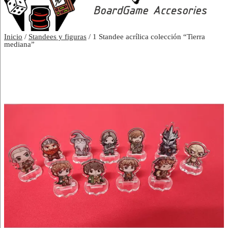
Inicio
/
Standees y figuras
/ 1 Standee acrílica colección “Tierra
mediana”