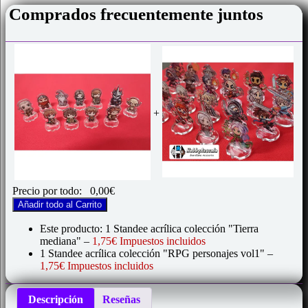
Comprados frecuentemente juntos
+
Precio por todo:
0,00
€
Añadir todo al Carrito
Este producto: 1 Standee acrílica colección "Tierra
mediana"
–
1,75€ Impuestos incluidos
1 Standee acrílica colección "RPG personajes vol1"
–
1,75€ Impuestos incluidos
Descripción
Reseñas