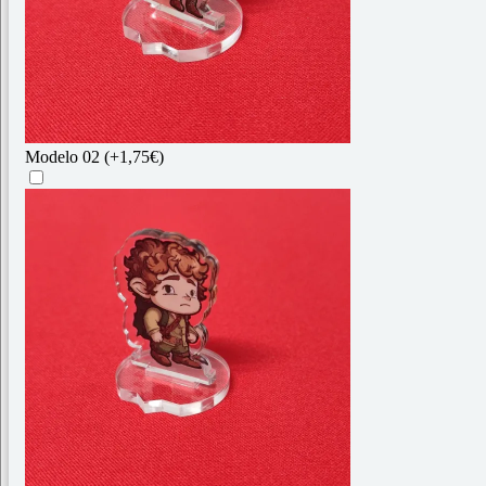
Modelo 02
(+1,75€)