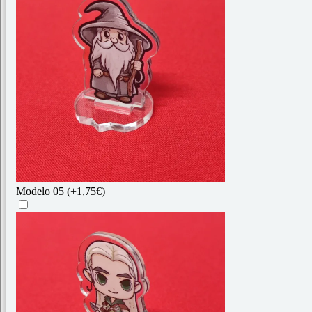
Modelo 05
(+1,75€)