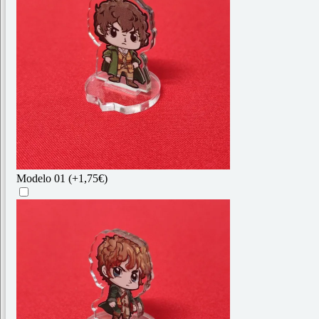
Modelo 01
(+1,75€)