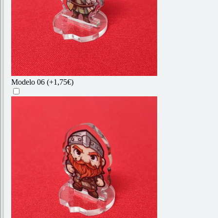
Modelo 06
(+1,75€)