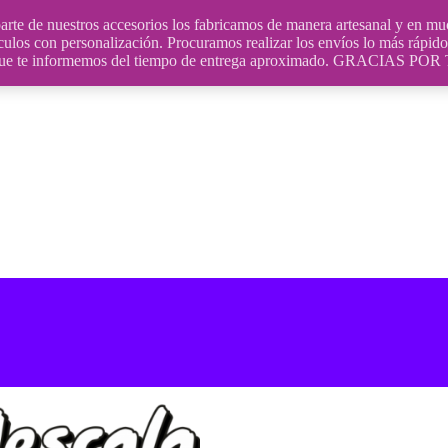
uestros accesorios los fabricamos de manera artesanal y en muchos
culos con personalización. Procuramos realizar los envíos lo más rápido 
ara que te informemos del tiempo de entrega aproximado. GRACIA