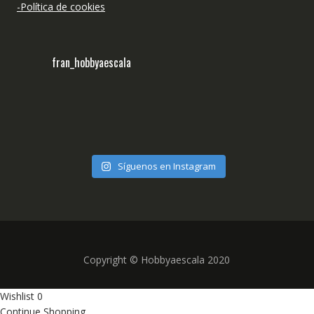
-Política de cookies
fran_hobbyaescala
Síguenos en Instagram
Copyright © Hobbyaescala 2020
Wishlist
0
Continue Shopping