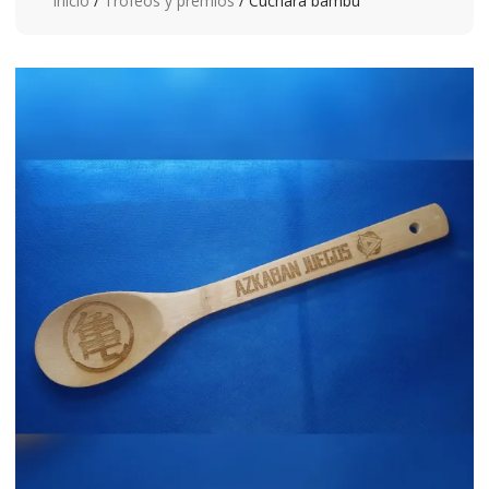
Inicio
/
Trofeos y premios
/ Cuchara bambú