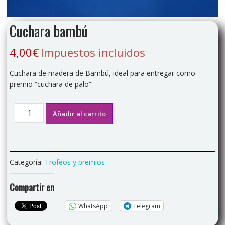
Cuchara bambú
4,00
€
Impuestos incluidos
Cuchara de madera de Bambú, ideal para entregar como
premio “cuchara de palo”.
Cuchara
Añadir al carrito
bambú
cantidad
Categoría:
Trofeos y premios
Compartir en
WhatsApp
Telegram