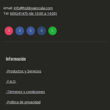
email:
info@hobbyaescala.com
Tel:
609241475 (de 10:00 a 14:00)
Información
-Productos y Servicios
-F.A.Q.
-Términos y condiciones
-Política de privacidad