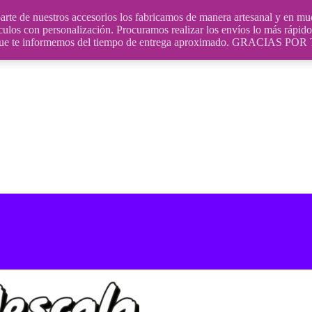
uestros accesorios los fabricamos de manera artesanal y en muchos
culos con personalización. Procuramos realizar los envíos lo más rápido 
ara que te informemos del tiempo de entrega aproximado. GRACIA