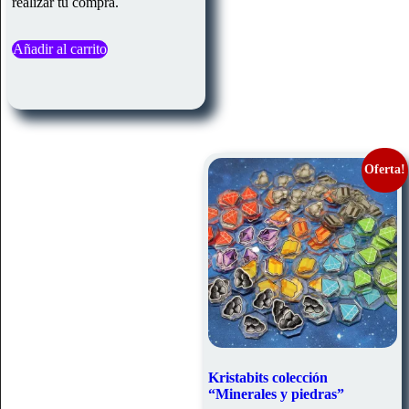
realizar tu compra.
Añadir al carrito
Oferta!
Kristabits colección
“Minerales y piedras”