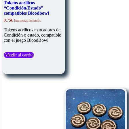
Tokens acrílicos
“Condición/Estado”
compatibles Bloodbowl
0,75
€
Impuestos incluidos
Tokens acrílicos marcadores de
Condición o estado, compatible
con el juego BloodBowl
Añadir al carrito