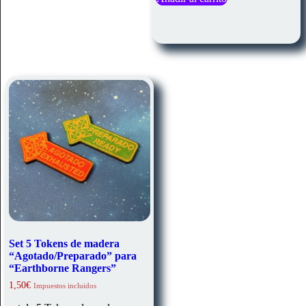
Set 5 Tokens de madera
“Agotado/Preparado” para
“Earthborne Rangers”
1,50
€
Impuestos incluidos