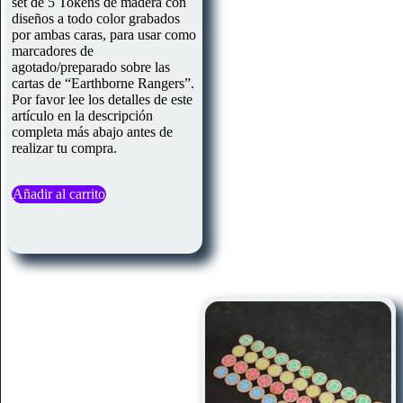
set de 5 Tokens de madera con
diseños a todo color grabados
por ambas caras, para usar como
marcadores de
agotado/preparado sobre las
cartas de “Earthborne Rangers”.
Por favor lee los detalles de este
artículo en la descripción
completa más abajo antes de
realizar tu compra.
Añadir al carrito