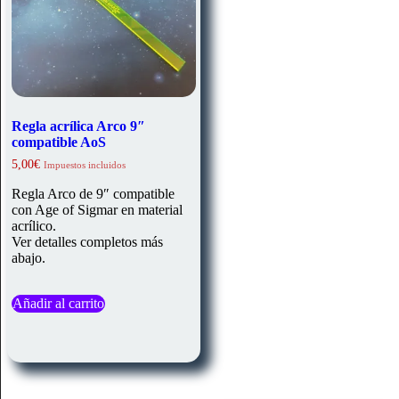
Regla acrílica Arco 9″
compatible AoS
5,00
€
Impuestos incluidos
Regla Arco de 9″ compatible
con Age of Sigmar en material
acrílico.
Ver detalles completos más
abajo.
Añadir al carrito