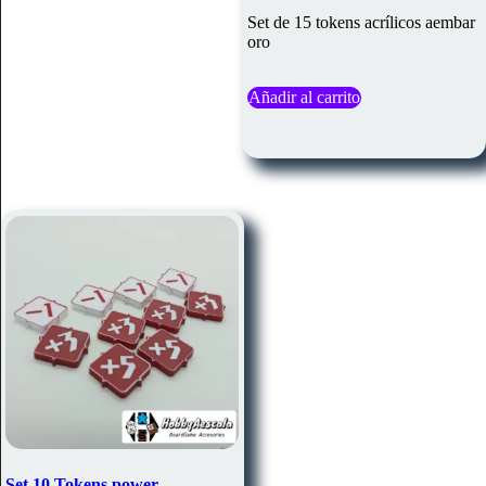
Set de 15 tokens acrílicos aembar
oro
Añadir al carrito
Set 10 Tokens power