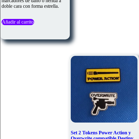
marcadores de daño o herida a
doble cara con forma estrella.
Añadir al carrito
Set 2 Tokens Power Action y
Overwrite compatible Destiny