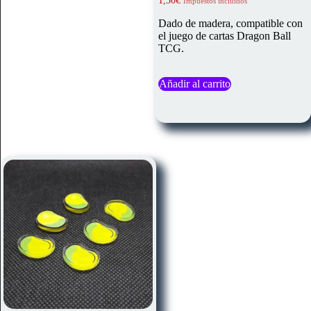
1,50
€
Impuestos incluidos
Dado de madera, compatible con
el juego de cartas Dragon Ball
TCG.
Añadir al carrito