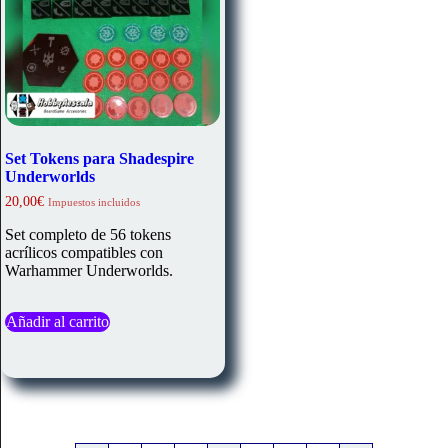
de
producto
Set Tokens para Shadespire
Underworlds
20,00
€
Impuestos incluidos
Set completo de 56 tokens
acrílicos compatibles con
Warhammer Underworlds.
Añadir al carrito