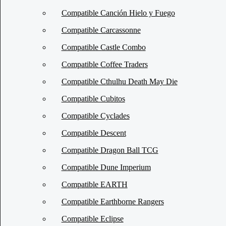
Compatible Canción Hielo y Fuego
Compatible Carcassonne
Compatible Castle Combo
Compatible Coffee Traders
Compatible Cthulhu Death May Die
Compatible Cubitos
Compatible Cyclades
Compatible Descent
Compatible Dragon Ball TCG
Compatible Dune Imperium
Compatible EARTH
Compatible Earthborne Rangers
Compatible Eclipse