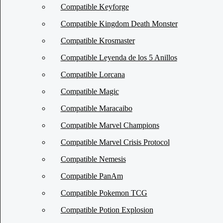
Compatible Keyforge
Compatible Kingdom Death Monster
Compatible Krosmaster
Compatible Leyenda de los 5 Anillos
Compatible Lorcana
Compatible Magic
Compatible Maracaibo
Compatible Marvel Champions
Compatible Marvel Crisis Protocol
Compatible Nemesis
Compatible PanAm
Compatible Pokemon TCG
Compatible Potion Explosion