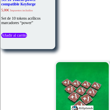
compatible Keyforge
5,00
€
Impuestos incluidos
Set de 10 tokens acrílicos
marcadores “power”
Añadir al carrito