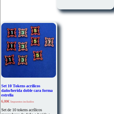
Set 10 Tokens acrílicos
daño/herida doble cara forma
estrella
6,00
€
Impuestos incluidos
Set de 10 tokens acrílicos