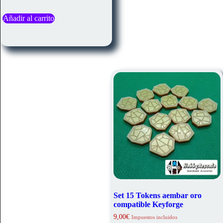
Añadir al carrito
Set 15 Tokens aembar oro
compatible Keyforge
9,00
€
Impuestos incluidos