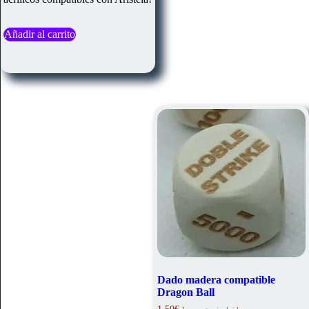
Añadir al carrito
Dado madera compatible
Dragon Ball