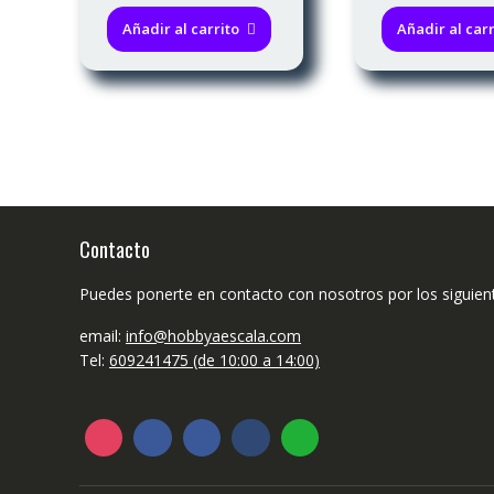
Añadir al carrito
Añadir al carr
Contacto
Puedes ponerte en contacto con nosotros por los siguien
email:
info@hobbyaescala.com
Tel:
609241475 (de 10:00 a 14:00)