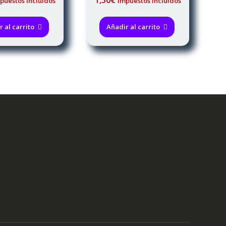
puestos incluidos
Impuestos incluidos
de 5
de 5
 al carrito
Añadir al carrito