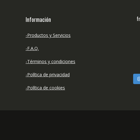
f
Información
-Productos y Servicios
-F.A.Q.
-Términos y condiciones
-Política de privacidad
-Política de cookies