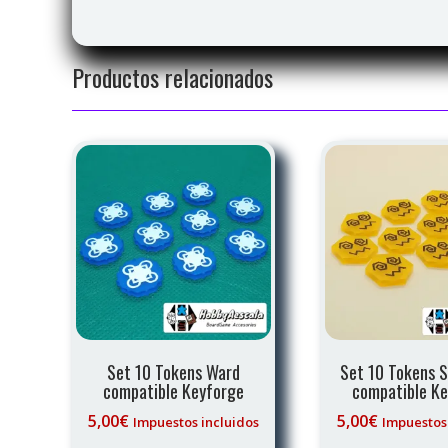
Productos relacionados
Set 10 Tokens Ward
Set 10 Tokens S
compatible Keyforge
compatible K
5,00
€
5,00
€
Impuestos incluidos
Impuestos