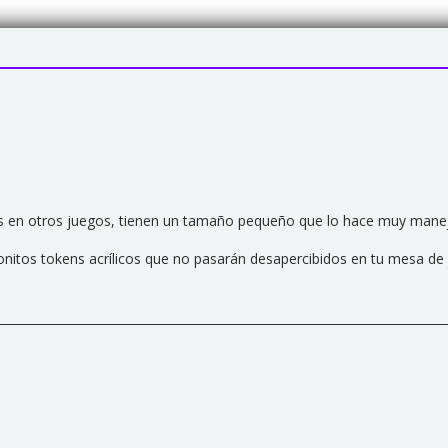
les en otros juegos, tienen un tamaño pequeño que lo hace muy man
onitos tokens acrílicos
que no pasarán desapercibidos en tu mesa de 