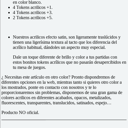
en color blanco.
4 Tokens acrilicos +1.
4 Tokens acrilicos +3.
2 Tokens acrilicos +5.
Nuestros acrilicos efecto satin, son ligeramente traslúcidos y
tienen una ligerísima textura al tacto que los diferencia del
acrílico habitual, dándoles un aspecto muy especial.
Dale un toque diferente de brillo y color a tus partidas con
estos bonitos tokens acrílicos
que no pasarán desapercibidos en
tu mesa de juegos.
¿ Necesitas este artículo en otro color? Pronto dispondremos de
diferentes opciones en la web, mientras tanto si quieres otro color a
los mostrados, ponte en contacto con nosotros y te lo
proporcionaremos sin problemas, disponemos de una gran gama de
colores acrilicos en diferentes acabados, opacos, metalizados,
fluorescentes, transparentes, translucidos, satinados, espejo…
Producto NO oficial.