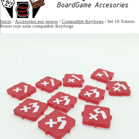
Inicio
/
Accesorios por juegos
/
Compatible Keyforge
/ Set 10 Tokens
Power rojo satin compatible Keyforge