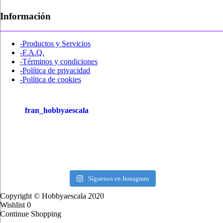
Información
-Productos y Servicios
-F.A.Q.
-Términos y condiciones
-Política de privacidad
-Política de cookies
fran_hobbyaescala
Síguenos en Instagram
Copyright © Hobbyaescala 2020
Wishlist
0
Continue Shopping