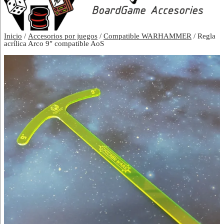
Inicio
/
Accesorios por juegos
/
Compatible WARHAMMER
/ Regla
acrílica Arco 9″ compatible AoS