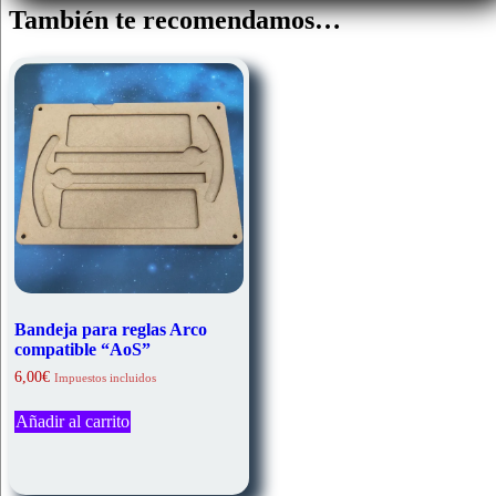
También te recomendamos…
Bandeja para reglas Arco
compatible “AoS”
6,00
€
Impuestos incluidos
Añadir al carrito