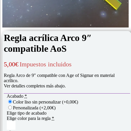
Regla acrílica Arco 9″
compatible AoS
5,00
€
Impuestos incluidos
Regla Arco de 9″ compatible con Age of Sigmar en material
acrílico.
Ver detalles completos más abajo.
Acabado
*
Color liso sin personalizar
(+0,00€)
Personalizada
(+2,00€)
Elige tipo de acabado
Elige color para la regla
*