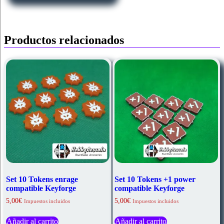
Productos relacionados
Set 10 Tokens enrage
Set 10 Tokens +1 power
compatible Keyforge
compatible Keyforge
5,00
€
5,00
€
Impuestos incluidos
Impuestos incluidos
Añadir al carrito
Añadir al carrito