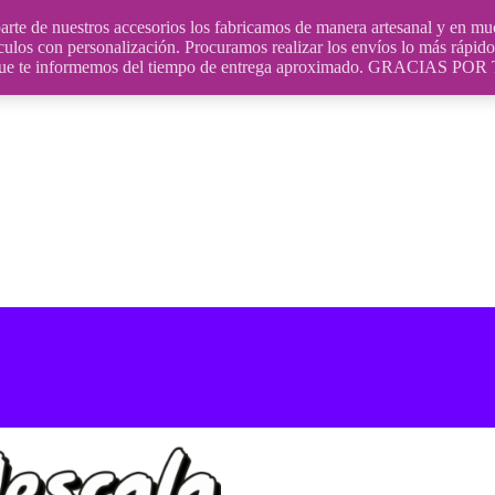
uestros accesorios los fabricamos de manera artesanal y en muchos
culos con personalización. Procuramos realizar los envíos lo más rápido 
ara que te informemos del tiempo de entrega aproximado. GRACIA