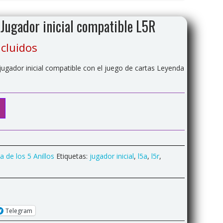
i Jugador inicial compatible L5R
cluidos
jugador inicial compatible con el juego de cartas Leyenda
 de los 5 Anillos
Etiquetas:
jugador inicial
,
l5a
,
l5r
,
Telegram