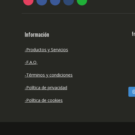
f
Información
-Productos y Servicios
-F.A.Q.
-Términos y condiciones
-Política de privacidad
-Política de cookies