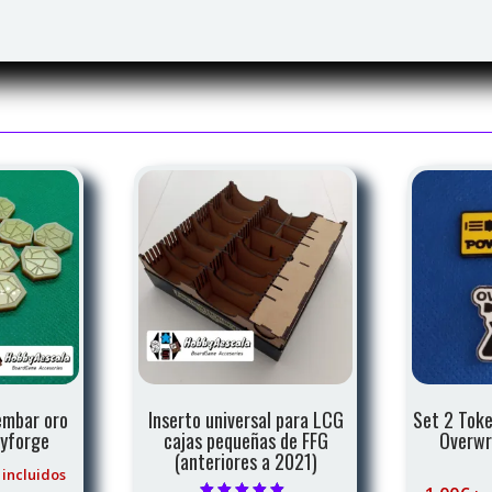
embar oro
Inserto universal para LCG
Set 2 Toke
eyforge
cajas pequeñas de FFG
Overwr
(anteriores a 2021)
 incluidos