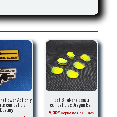
ns Power Action y
Set 8 Tokens Senzu
ite compatible
compatibles Dragon Ball
Destiny
5,00
€
Impuestos incluidos