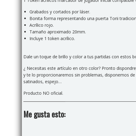
1 Token acrílicos marcador de jugador inicial compatible 
Grabados y cortados por láser.
Bonita forma representando una puerta Torii tradicio
Acrílico rojo.
Tamaño aproximado 20mm.
Incluye 1 token acrílico.
Dale un toque de brillo y color a tus partidas con estos b
¿ Necesitas este artículo en otro color? Pronto dispondr
y te lo proporcionaremos sin problemas, disponemos de u
satinados, espejo…
Producto NO oficial.
Me gusta esto: