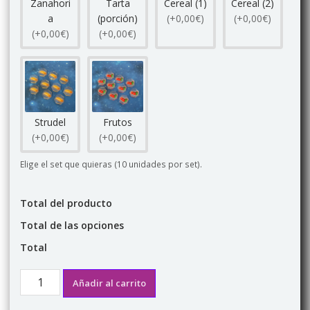
Zanahori
Tarta
Cereal (1)
Cereal (2)
a
(porción)
(+0,00€)
(+0,00€)
(+0,00€)
(+0,00€)
Strudel
Frutos
(+0,00€)
(+0,00€)
Elige el set que quieras (10 unidades por set).
Total del producto
Total de las opciones
Total
Kristabits
Añadir al carrito
colección
"Alimentos"