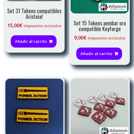
Set 31 Tokens compatibles
Aristeia!
Set 15 Tokens aembar oro
15,00
€
Impuestos incluidos
compatible Keyforge
9,00
€
Impuestos incluidos
Añadir al carrito
Añadir al carrito